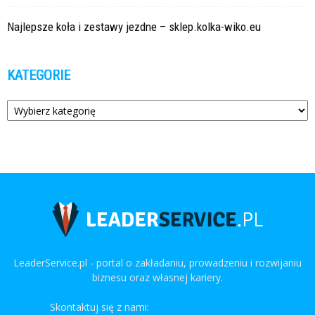
Najlepsze koła i zestawy jezdne – sklep.kolka-wiko.eu
KATEGORIE
Kategorie
LeaderService.pl - portal o zakładaniu, prowadzeniu i rozwijaniu
biznesu oraz własnej kariery.
Skontaktuj się z nami:
kontakt@leaderservice.pl