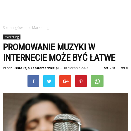
Strona główna
Marketing
Marketing
PROMOWANIE MUZYKI W
INTERNECIE MOŻE BYĆ ŁATWE
Przez
Redakcja Leaderservice.pl
-
10 sierpnia 2023
750
0