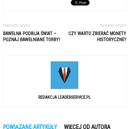
Poprzedni artykuł
Następny artykuł
BAWEŁNA PODBIJA ŚWIAT –
CZY WARTO ZBIERAĆ MONETY
POZNAJ BAWEŁNIANE TORBY!
HISTORYCZNE?
REDAKCJA LEADERSERVICE.PL
POWIĄZANE ARTYKUŁY
WIĘCEJ OD AUTORA