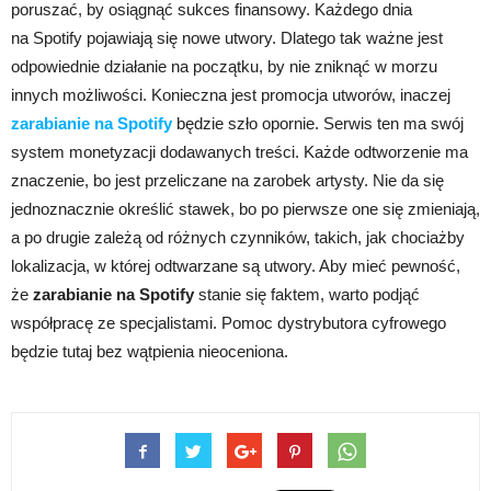
poruszać, by osiągnąć sukces finansowy. Każdego dnia
na Spotify pojawiają się nowe utwory. Dlatego tak ważne jest
odpowiednie działanie na początku, by nie zniknąć w morzu
innych możliwości. Konieczna jest promocja utworów, inaczej
zarabianie na Spotify
będzie szło opornie. Serwis ten ma swój
system monetyzacji dodawanych treści. Każde odtworzenie ma
znaczenie, bo jest przeliczane na zarobek artysty. Nie da się
jednoznacznie określić stawek, bo po pierwsze one się zmieniają,
a po drugie zależą od różnych czynników, takich, jak chociażby
lokalizacja, w której odtwarzane są utwory. Aby mieć pewność,
że
zarabianie na Spotify
stanie się faktem, warto podjąć
współpracę ze specjalistami. Pomoc dystrybutora cyfrowego
będzie tutaj bez wątpienia nieoceniona.