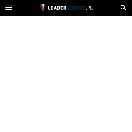
Leaderservice.pl