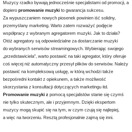
Muzycy rzadko bywają jednocześnie specjalistami od promocji, a
dopiero
promowanie muzyki
to gwarancja sukcesu.
Za wypuszczaniem nowych piosenek powinien iść solidny,
przemyślany marketing. Warto zatem rozważyć podjęcie
współpracy z wybranym agregatorem muzyki. Jak to działa?
Otóż agregatory są odpowiedzialne za dostarczanie muzyki
do wybranych serwisów streamingowych. Wybierając swojego
„przedstawiciela”, warto postawić na taki agregator, który oferuje
coś więcej niż automatyczny przesył plików do serwisów. Należy
postawić na kompleksową usługę, w którą wchodzi także
bezpośredni kontakt z opiekunem, a także możliwość
skorzystania z konsultacji dotyczących marketingu itd.
Promowanie muzyki z
pomocą specjalistów stanie się czymś
nie tylko skutecznym, ale i przyjemnym. Dzięki ekspertom
muzycy mogą skupić się na tym, w czym czują się najlepiej,
a więc na tworzeniu. Resztą profesjonalnie zajmą się inni.