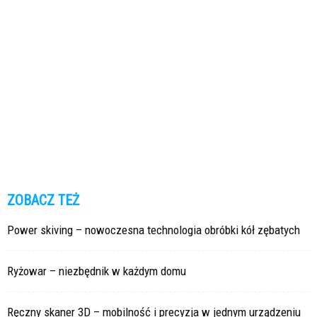
ZOBACZ TEŻ
Power skiving – nowoczesna technologia obróbki kół zębatych
Ryżowar – niezbędnik w każdym domu
Ręczny skaner 3D – mobilność i precyzja w jednym urządzeniu