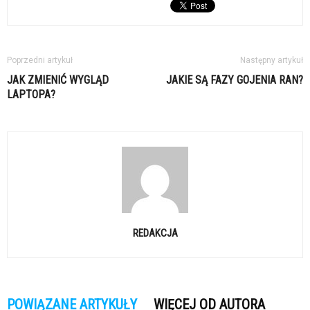
Poprzedni artykuł
Następny artykuł
JAK ZMIENIĆ WYGLĄD
JAKIE SĄ FAZY GOJENIA RAN?
LAPTOPA?
REDAKCJA
POWIĄZANE ARTYKUŁY
WIĘCEJ OD AUTORA