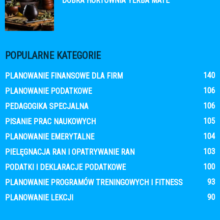
DOBRA HURTOWNIA YERBA MATE
POPULARNE KATEGORIE
140
PLANOWANIE FINANSOWE DLA FIRM
106
PLANOWANIE PODATKOWE
106
PEDAGOGIKA SPECJALNA
105
PISANIE PRAC NAUKOWYCH
104
PLANOWANIE EMERYTALNE
103
PIELĘGNACJA RAN I OPATRYWANIE RAN
100
PODATKI I DEKLARACJE PODATKOWE
93
PLANOWANIE PROGRAMÓW TRENINGOWYCH I FITNESS
90
PLANOWANIE LEKCJI