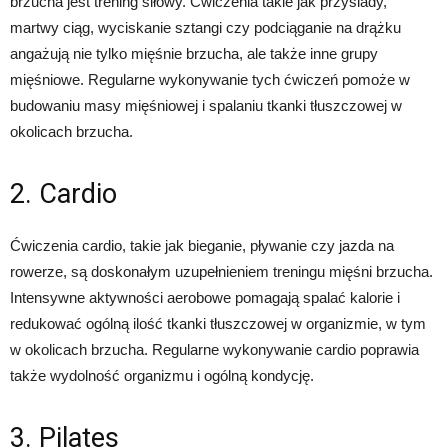
brzucha jest trening siłowy. Ćwiczenia takie jak przysiady,
martwy ciąg, wyciskanie sztangi czy podciąganie na drążku
angażują nie tylko mięśnie brzucha, ale także inne grupy
mięśniowe. Regularne wykonywanie tych ćwiczeń pomoże w
budowaniu masy mięśniowej i spalaniu tkanki tłuszczowej w
okolicach brzucha.
2. Cardio
Ćwiczenia cardio, takie jak bieganie, pływanie czy jazda na
rowerze, są doskonałym uzupełnieniem treningu mięśni brzucha.
Intensywne aktywności aerobowe pomagają spalać kalorie i
redukować ogólną ilość tkanki tłuszczowej w organizmie, w tym
w okolicach brzucha. Regularne wykonywanie cardio poprawia
także wydolność organizmu i ogólną kondycję.
3. Pilates