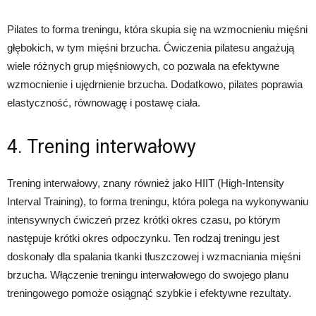
Pilates to forma treningu, która skupia się na wzmocnieniu mięśni
głębokich, w tym mięśni brzucha. Ćwiczenia pilatesu angażują
wiele różnych grup mięśniowych, co pozwala na efektywne
wzmocnienie i ujędrnienie brzucha. Dodatkowo, pilates poprawia
elastyczność, równowagę i postawę ciała.
4. Trening interwałowy
Trening interwałowy, znany również jako HIIT (High-Intensity
Interval Training), to forma treningu, która polega na wykonywaniu
intensywnych ćwiczeń przez krótki okres czasu, po którym
następuje krótki okres odpoczynku. Ten rodzaj treningu jest
doskonały dla spalania tkanki tłuszczowej i wzmacniania mięśni
brzucha. Włączenie treningu interwałowego do swojego planu
treningowego pomoże osiągnąć szybkie i efektywne rezultaty.