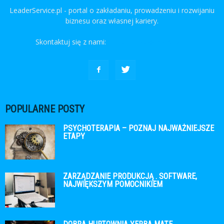
LeaderService.pl - portal o zakładaniu, prowadzeniu i rozwijaniu
biznesu oraz własnej kariery.
Skontaktuj się z nami:
kontakt@leaderservice.pl
POPULARNE POSTY
PSYCHOTERAPIA – POZNAJ NAJWAŻNIEJSZE
ETAPY
ZARZĄDZANIE PRODUKCJĄ . SOFTWARE,
NAJWIĘKSZYM POMOCNIKIEM