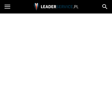
Leaderservice.pl