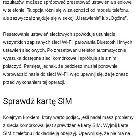
rezultatów, możesz spróbować zresetować ustawienia sieciowe
w telefonie. Ta opcja różni się w zależności od modelu telefonu,
ale zazwyczaj znajduje się w sekcji „Ustawienia” lub „Ogólne”.
Resetowanie ustawień sieciowych spowoduje usunięcie
wszystkich zapisanych sieci Wi-Fi, parowania Bluetooth i innych
ustawień sieciowych. Po zresetowaniu telefon automatycznie
wyszuka dostępne sieci komórkowe i spróbuje się z nimi
połączyć. Pamiętaj jednak, że będziesz musiał ponownie
wprowadzić hasła do sieci Wi-Fi, więc upewnij się, że je znasz
przed wykonaniem tej operacji.
Sprawdź kartę SIM
Kolejnym krokiem, który warto podjąć, jeśli nadal masz problemy
z siecią komórkową, jest sprawdzenie karty SIM. Wyjmij kartę
SIM z telefonu i dokładnie ją obejrzyj. Upewnij się, że nie ma na