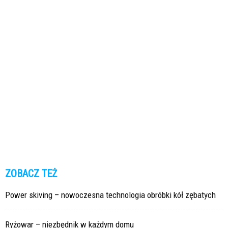
ZOBACZ TEŻ
Power skiving – nowoczesna technologia obróbki kół zębatych
Ryżowar – niezbędnik w każdym domu