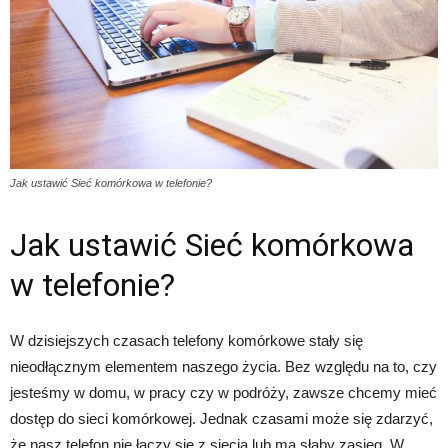
Jak ustawić Sieć komórkowa w telefonie?
Jak ustawić Sieć komórkowa
w telefonie?
W dzisiejszych czasach telefony komórkowe stały się
nieodłącznym elementem naszego życia. Bez względu na to, czy
jesteśmy w domu, w pracy czy w podróży, zawsze chcemy mieć
dostęp do sieci komórkowej. Jednak czasami może się zdarzyć,
że nasz telefon nie łączy się z siecią lub ma słaby zasięg. W