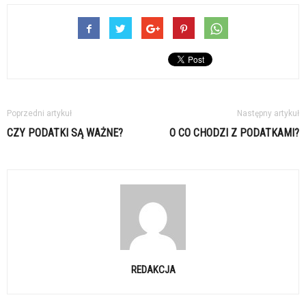
Poprzedni artykuł
Następny artykuł
CZY PODATKI SĄ WAŻNE?
O CO CHODZI Z PODATKAMI?
REDAKCJA