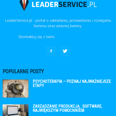
LeaderService.pl - portal o zakładaniu, prowadzeniu i rozwijaniu
biznesu oraz własnej kariery.
Skontaktuj się z nami:
kontakt@leaderservice.pl
POPULARNE POSTY
PSYCHOTERAPIA – POZNAJ NAJWAŻNIEJSZE
ETAPY
ZARZĄDZANIE PRODUKCJĄ . SOFTWARE,
NAJWIĘKSZYM POMOCNIKIEM