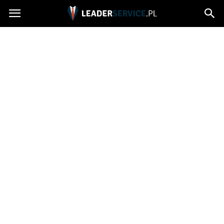
Leaderservice.pl