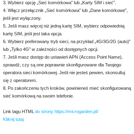
3. Wybierz opcję „Sieć komórkowa” lub „Karty SIM i sieć”.
4. Włącz przełącznik „Sieć komórkowa” lub „Dane komórkowe”,
jeśli jest wyłączony.
5. Jeśli masz więcej niż jedną kartę SIM, wybierz odpowiednią
kartę SIM, jeśli jest taka opcja.
6. Wybierz preferowany tryb sieci, na przykład „4G/3G/2G (auto)”
lub „Tylko 4G” w zależności od dostępnych opcji.
7. Jeśli masz dostęp do ustawień APN (Access Point Name),
sprawdź, czy są one poprawnie skonfigurowane dla Twojego
operatora sieci komórkowej. Jeśli nie jesteś pewien, skonsultuj
się z operatorem.
8. Po zakończeniu tych kroków, powinieneś mieć skonfigurowaną
sieć komórkową na swoim telefonie.
Link tagu HTML
do strony https://microgarden.pl/:
Kliknij tutaj