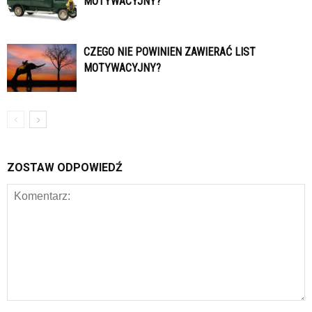
MOTYWACYJNY?
CZEGO NIE POWINIEN ZAWIERAĆ LIST
MOTYWACYJNY?
ZOSTAW ODPOWIEDŹ