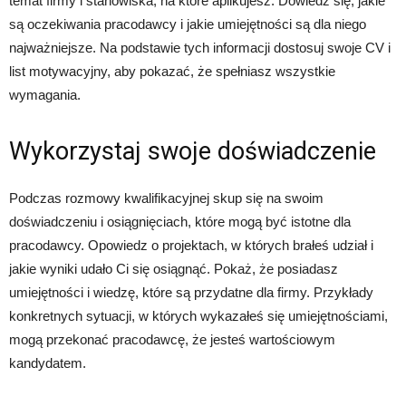
temat firmy i stanowiska, na które aplikujesz. Dowiedz się, jakie
są oczekiwania pracodawcy i jakie umiejętności są dla niego
najważniejsze. Na podstawie tych informacji dostosuj swoje CV i
list motywacyjny, aby pokazać, że spełniasz wszystkie
wymagania.
Wykorzystaj swoje doświadczenie
Podczas rozmowy kwalifikacyjnej skup się na swoim
doświadczeniu i osiągnięciach, które mogą być istotne dla
pracodawcy. Opowiedz o projektach, w których brałeś udział i
jakie wyniki udało Ci się osiągnąć. Pokaż, że posiadasz
umiejętności i wiedzę, które są przydatne dla firmy. Przykłady
konkretnych sytuacji, w których wykazałeś się umiejętnościami,
mogą przekonać pracodawcę, że jesteś wartościowym
kandydatem.