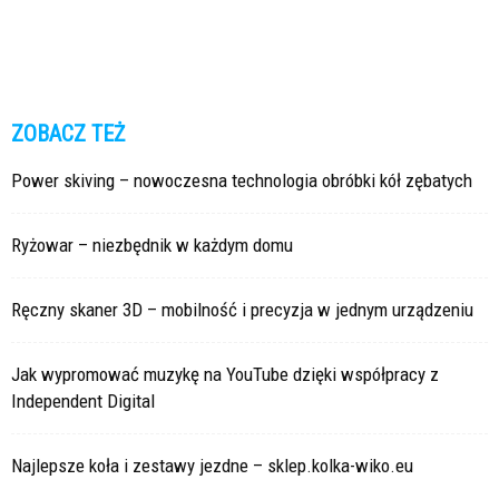
ZOBACZ TEŻ
Power skiving – nowoczesna technologia obróbki kół zębatych
Ryżowar – niezbędnik w każdym domu
Ręczny skaner 3D – mobilność i precyzja w jednym urządzeniu
Jak wypromować muzykę na YouTube dzięki współpracy z
Independent Digital
Najlepsze koła i zestawy jezdne – sklep.kolka-wiko.eu