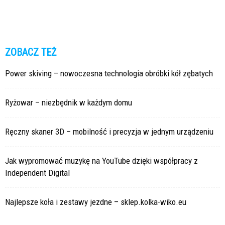
ZOBACZ TEŻ
Power skiving – nowoczesna technologia obróbki kół zębatych
Ryżowar – niezbędnik w każdym domu
Ręczny skaner 3D – mobilność i precyzja w jednym urządzeniu
Jak wypromować muzykę na YouTube dzięki współpracy z
Independent Digital
Najlepsze koła i zestawy jezdne – sklep.kolka-wiko.eu