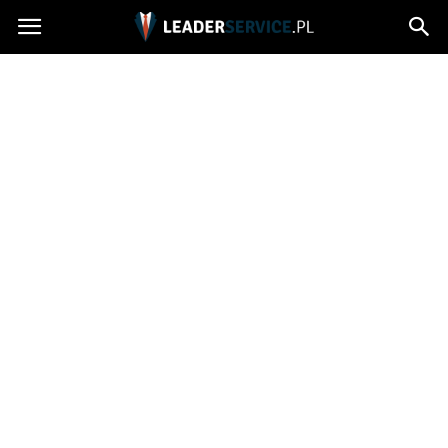
Leaderservice.pl