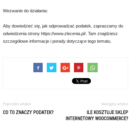
Wezwanie do działania:
Aby dowiedzieć się, jak odprowadzać podatek, zapraszamy do
odwiedzenia strony https://www.zlecenia.pl/. Tam znajdziesz
szczegółowe informacje i porady dotyczące tego tematu.
Poprzedni artykuł
Następny artykuł
CO TO ZNACZY PODATEK?
ILE KOSZTUJE SKLEP
INTERNETOWY WOOCOMMERCE?