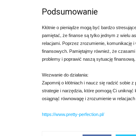
Podsumowanie
Kłótnie o pieniądze mogą być bardzo stresując
pamiętać, że finanse są tylko jednym z wielu 
relacjami. Poprzez zrozumienie, komunikację i
finansowych. Pamiętajmy również, że czasami
problemy i poprawić naszą sytuację finansową.
Wezwanie do działania:
Zapomnij o kłótniach i naucz się radzić sobie 
strategie i narzędzia, które pomogą Ci uniknąć
osiągnąć równowagę i zrozumienie w relacjach pi
https://www.pretty-perfection.pl/