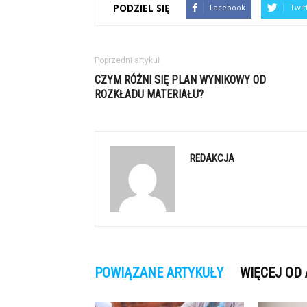
PODZIEL SIĘ
Facebook
Twit
Poprzedni artykuł
CZYM RÓŻNI SIĘ PLAN WYNIKOWY OD
ROZKŁADU MATERIAŁU?
REDAKCJA
POWIĄZANE ARTYKUŁY
WIĘCEJ OD