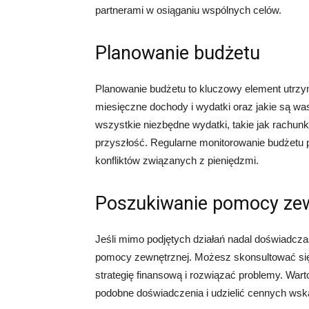
partnerami w osiąganiu wspólnych celów.
Planowanie budżetu
Planowanie budżetu to kluczowy element utrzym
miesięczne dochody i wydatki oraz jakie są was
wszystkie niezbędne wydatki, takie jak rachunki
przyszłość. Regularne monitorowanie budżetu 
konfliktów związanych z pieniędzmi.
Poszukiwanie pomocy zew
Jeśli mimo podjętych działań nadal doświadcz
pomocy zewnętrznej. Możesz skonsultować si
strategię finansową i rozwiązać problemy. War
podobne doświadczenia i udzielić cennych ws