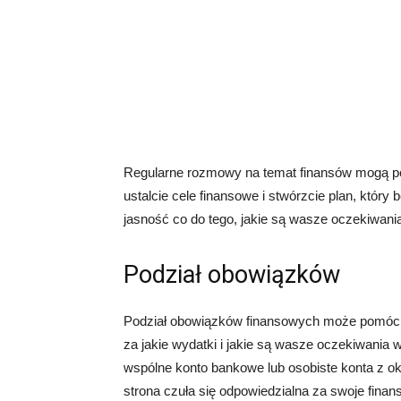
Regularne rozmowy na temat finansów mogą pom
ustalcie cele finansowe i stwórzcie plan, któr
jasność co do tego, jakie są wasze oczekiwania 
Podział obowiązków
Podział obowiązków finansowych może pomóc w u
za jakie wydatki i jakie są wasze oczekiwani
wspólne konto bankowe lub osobiste konta z ok
strona czuła się odpowiedzialna za swoje fina