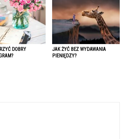
RZYĆ DOBRY
JAK ŻYĆ BEZ WYDAWANIA
GRAM?
PIENIĘDZY?