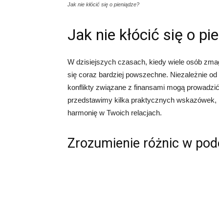
Jak nie kłócić się o pieniądze?
Jak nie kłócić się o pi
W dzisiejszych czasach, kiedy wiele osób zmaga
się coraz bardziej powszechne. Niezależnie od 
konflikty związane z finansami mogą prowadzić 
przedstawimy kilka praktycznych wskazówek, kt
harmonię w Twoich relacjach.
Zrozumienie różnic w pode