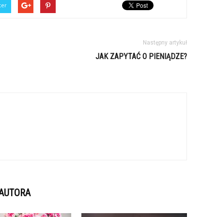
ter
Następny artykuł
JAK ZAPYTAĆ O PIENIĄDZE?
 AUTORA