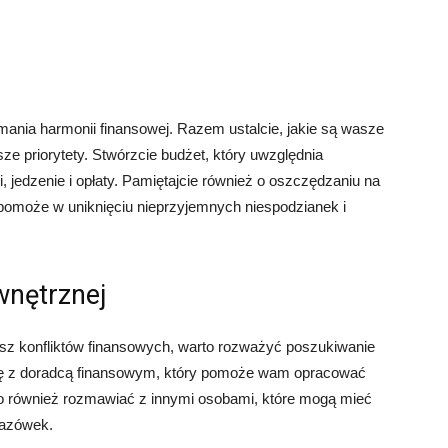
ania harmonii finansowej. Razem ustalcie, jakie są wasze
ze priorytety. Stwórzcie budżet, który uwzględnia
, jedzenie i opłaty. Pamiętajcie również o oszczędzaniu na
pomoże w uniknięciu nieprzyjemnych niespodzianek i
nętrznej
asz konfliktów finansowych, warto rozważyć poszukiwanie
ę z doradcą finansowym, który pomoże wam opracować
to również rozmawiać z innymi osobami, które mogą mieć
kazówek.