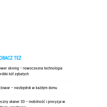
OBACZ TEŻ
ower skiving – nowoczesna technologia
róbki kół zębatych
yżowar – niezbędnik w każdym domu
czny skaner 3D – mobilność i precyzja w