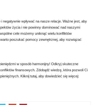
e i negatywnie wpływać na nasze relacje. Ważne jest, aby
aspektów życia i nie powinny dominować nad naszymi
 wspólne cele możemy uniknąć wielu konfliktów
 warto poszukać pomocy zewnętrznej, aby rozwiązać
z pieniędzmi w sposób harmonijny! Odkryj skuteczne
 konfliktów finansowych. Zdobądź wiedzę, która pozwoli Ci
eniężnych. Kliknij tutaj, aby dowiedzieć się więcej: