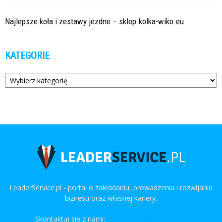
Najlepsze koła i zestawy jezdne – sklep.kolka-wiko.eu
KATEGORIE
Kategorie
LeaderService.pl - portal o zakładaniu, prowadzeniu i rozwijaniu
biznesu oraz własnej kariery.
Skontaktuj się z nami:
kontakt@leaderservice.pl