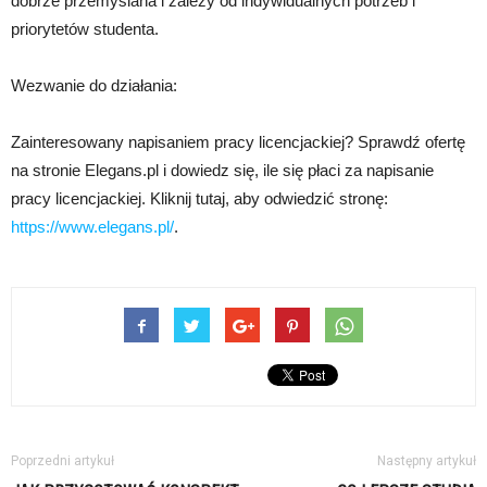
dobrze przemyślana i zależy od indywidualnych potrzeb i
priorytetów studenta.
Wezwanie do działania:
Zainteresowany napisaniem pracy licencjackiej? Sprawdź ofertę
na stronie Elegans.pl i dowiedz się, ile się płaci za napisanie
pracy licencjackiej. Kliknij tutaj, aby odwiedzić stronę:
https://www.elegans.pl/
.
Poprzedni artykuł
Następny artykuł