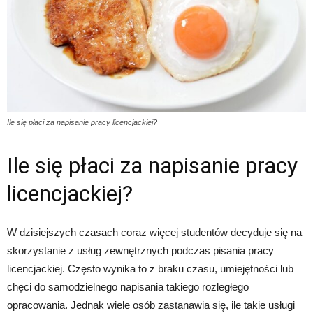
Ile się płaci za napisanie pracy licencjackiej?
Ile się płaci za napisanie pracy
licencjackiej?
W dzisiejszych czasach coraz więcej studentów decyduje się na
skorzystanie z usług zewnętrznych podczas pisania pracy
licencjackiej. Często wynika to z braku czasu, umiejętności lub
chęci do samodzielnego napisania takiego rozległego
opracowania. Jednak wiele osób zastanawia się, ile takie usługi