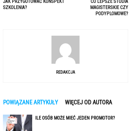
JAK PRZYGOTOWAĆ KONSPEKT
CO LEPSZE STUDIA
SZKOLENIA?
MAGISTERSKIE CZY
PODYPLOMOWE?
REDAKCJA
POWIĄZANE ARTYKUŁY
WIĘCEJ OD AUTORA
ILE OSÓB MOŻE MIEĆ JEDEN PROMOTOR?