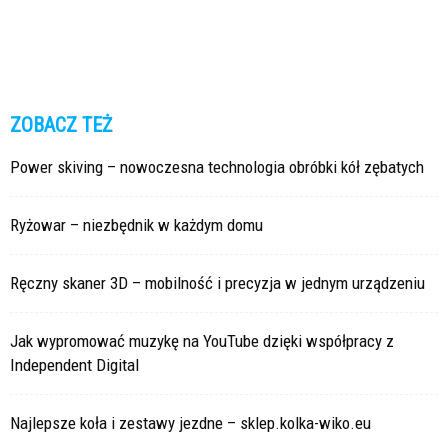
ZOBACZ TEŻ
Power skiving – nowoczesna technologia obróbki kół zębatych
Ryżowar – niezbędnik w każdym domu
Ręczny skaner 3D – mobilność i precyzja w jednym urządzeniu
Jak wypromować muzykę na YouTube dzięki współpracy z
Independent Digital
Najlepsze koła i zestawy jezdne – sklep.kolka-wiko.eu