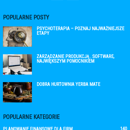
POPULARNE POSTY
PSYCHOTERAPIA – POZNAJ NAJWAŻNIEJSZE
ETAPY
ZARZĄDZANIE PRODUKCJĄ . SOFTWARE,
NAJWIĘKSZYM POMOCNIKIEM
DOBRA HURTOWNIA YERBA MATE
POPULARNE KATEGORIE
140
PLANOWANIE FINANSOWE DLA FIRM