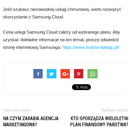
Jeśli szukasz niezawodnej usługi chmurowej, warto rozważyć
skorzystanie z Samsung Cloud.
Cena usługi Samsung Cloud zależy od wybranego planu. Aby
uzyskać dokładne informacje na ten temat, proszę odwiedzić
stronę internetową Samsunga:
https://www.miasto-dialogu.pl/
Poprzedni artykuł
Następny artykuł
NA CZYM ZARABIA AGENCJA
KTO SPORZĄDZA WIELOLETNI
MARKETINGOWA?
PLAN FINANSOWY PAŃSTWA?