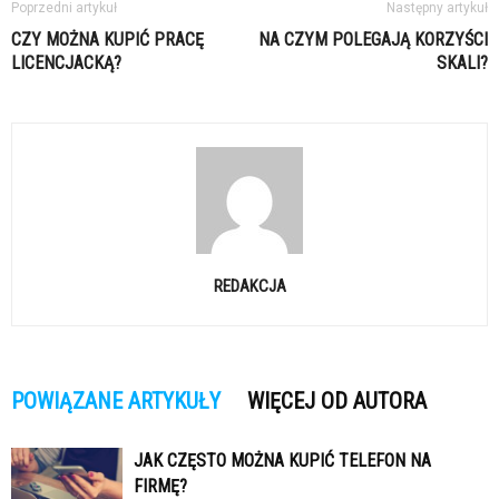
Poprzedni artykuł
Następny artykuł
CZY MOŻNA KUPIĆ PRACĘ
NA CZYM POLEGAJĄ KORZYŚCI
LICENCJACKĄ?
SKALI?
REDAKCJA
POWIĄZANE ARTYKUŁY
WIĘCEJ OD AUTORA
JAK CZĘSTO MOŻNA KUPIĆ TELEFON NA
FIRMĘ?