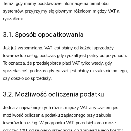
Teraz, gdy mamy podstawowe informacje na temat obu
systemów, przyjrzyjmy się głównym różnicom między VAT a
ryczałtem:
3.1. Sposób opodatkowania
Jak już wspomniano, VAT jest płatny od każdej sprzedaży
towarów lub usług, podczas gdy ryczałt jest płatny od przychodu.
To oznacza, że przedsiębiorca płaci VAT tylko wtedy, gdy
sprzedał coś, podczas gdy ryczałt jest płatny niezależnie od tego,
czy doszło do sprzedaży.
3.2. Możliwość odliczenia podatku
Jedną z najważniejszych różnic między VAT a ryczałtem jest
możliwość odliczenia podatku zapłaconego przy zakupie
towarów lub usług. W przypadku VAT, przedsiębiorca może
odliczyć VAT od swojego przychodu, co zmniejsza jego koszty.