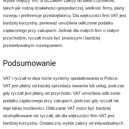
Wybór między VAT a ryczałtem zależy od wielu czynników,
takich jak rodzaj działalności gospodarczej, wielkość firmy, plany
rozwoju i preferencje przedsiębiorcy. Dla większości firm VAT jest
bardziej korzystny, ponieważ umożliwia odliczenie podatku
zapłaconego przy zakupach. Jednak dla małych firm o stałym
przychodzie, ryczałt może być prostszym i bardziej
przewidywalnym rozwiązaniem.
Podsumowanie
VAT i ryczałt to dwa różne systemy opodatkowania w Polsce.
VAT jest płatny od każdej sprzedaży towarów lub usług, podczas
gdy ryczałt jest płatny od przychodu. VAT umożliwia odliczenie
podatku zapłaconego przy zakupach, podczas gdy ryczałt nie
daje takiej możliwości. Obliczanie VAT może być bardziej
skomplikowane niż ryczałt, ale dla większości firm VAT jest
bardziej korzystny. Ostateczny wybór zależy od indywidualnych