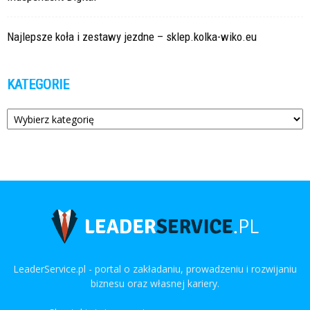
Najlepsze koła i zestawy jezdne – sklep.kolka-wiko.eu
KATEGORIE
Kategorie
LeaderService.pl - portal o zakładaniu, prowadzeniu i rozwijaniu
biznesu oraz własnej kariery.