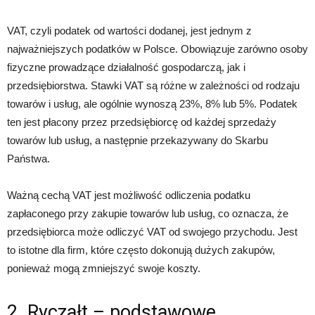
VAT, czyli podatek od wartości dodanej, jest jednym z
najważniejszych podatków w Polsce. Obowiązuje zarówno osoby
fizyczne prowadzące działalność gospodarczą, jak i
przedsiębiorstwa. Stawki VAT są różne w zależności od rodzaju
towarów i usług, ale ogólnie wynoszą 23%, 8% lub 5%. Podatek
ten jest płacony przez przedsiębiorcę od każdej sprzedaży
towarów lub usług, a następnie przekazywany do Skarbu
Państwa.
Ważną cechą VAT jest możliwość odliczenia podatku
zapłaconego przy zakupie towarów lub usług, co oznacza, że
przedsiębiorca może odliczyć VAT od swojego przychodu. Jest
to istotne dla firm, które często dokonują dużych zakupów,
ponieważ mogą zmniejszyć swoje koszty.
2. Ryczałt – podstawowe