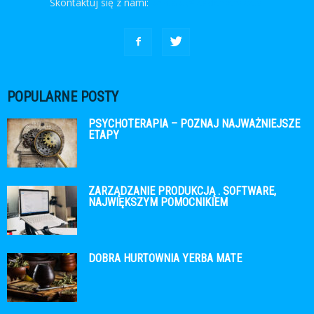
Skontaktuj się z nami:
kontakt@leaderservice.pl
POPULARNE POSTY
PSYCHOTERAPIA – POZNAJ NAJWAŻNIEJSZE
ETAPY
ZARZĄDZANIE PRODUKCJĄ . SOFTWARE,
NAJWIĘKSZYM POMOCNIKIEM
DOBRA HURTOWNIA YERBA MATE