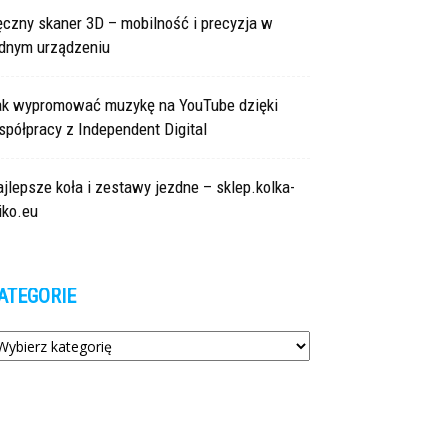
czny skaner 3D – mobilność i precyzja w
ednym urządzeniu
ak wypromować muzykę na YouTube dzięki
półpracy z Independent Digital
jlepsze koła i zestawy jezdne – sklep.kolka-
iko.eu
ATEGORIE
tegorie