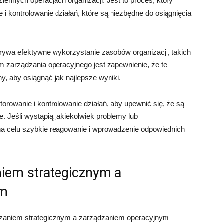
iennych operacjach organizacji. Jest to proces, który
 i kontrolowanie działań, które są niezbędne do osiągnięcia
ywa efektywne wykorzystanie zasobów organizacji, takich
elem zarządzania operacyjnego jest zapewnienie, że te
 aby osiągnąć jak najlepsze wyniki.
orowanie i kontrolowanie działań, aby upewnić się, że są
. Jeśli wystąpią jakiekolwiek problemy lub
na celu szybkie reagowanie i wprowadzenie odpowiednich
iem strategicznym a
ym
zaniem strategicznym a zarządzaniem operacyjnym