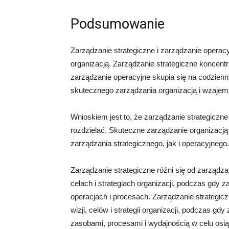
Podsumowanie
Zarządzanie strategiczne i zarządzanie oper
organizacją. Zarządzanie strategiczne koncentru
zarządzanie operacyjne skupia się na codzienn
skutecznego zarządzania organizacją i wzajemn
Wnioskiem jest to, że zarządzanie strategiczne
rozdzielać. Skuteczne zarządzanie organizacj
zarządzania strategicznego, jak i operacyjnego.
Zarządzanie strategiczne różni się od zarządz
celach i strategiach organizacji, podczas gdy 
operacjach i procesach. Zarządzanie strategic
wizji, celów i strategii organizacji, podczas g
zasobami, procesami i wydajnością w celu osią