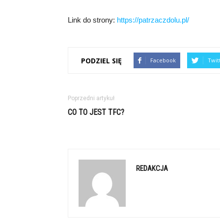
Link do strony:
https://patrzaczdolu.pl/
PODZIEL SIĘ
Facebook
Twit
Poprzedni artykuł
CO TO JEST TFC?
REDAKCJA