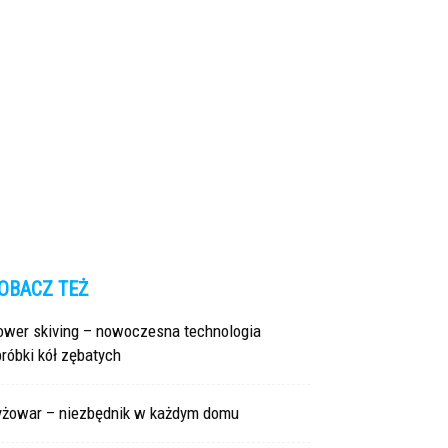
OBACZ TEŻ
ower skiving – nowoczesna technologia
róbki kół zębatych
yżowar – niezbędnik w każdym domu