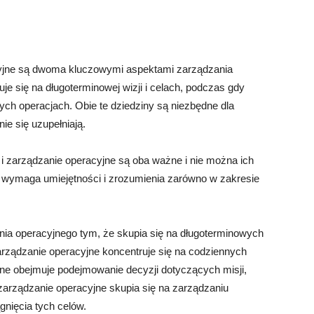
acyjne są dwoma kluczowymi aspektami zarządzania
je się na długoterminowej wizji i celach, podczas gdy
ych operacjach. Obie te dziedziny są niezbędne dla
ie się uzupełniają.
 i zarządzanie operacyjne są oba ważne i nie można ich
ą wymaga umiejętności i zrozumienia zarówno w zakresie
ania operacyjnego tym, że skupia się na długoterminowych
zarządzanie operacyjne koncentruje się na codziennych
zne obejmuje podejmowanie decyzji dotyczących misji,
dy zarządzanie operacyjne skupia się na zarządzaniu
gnięcia tych celów.