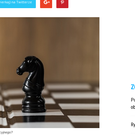
ierkaj) na Twitterze
Z
P
ob
R
acyjnego?