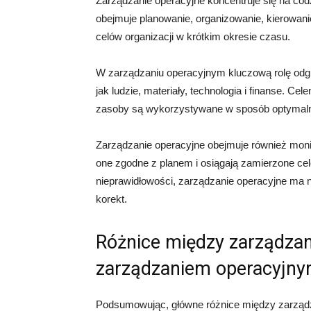
Zarządzanie operacyjne koncentruje się na codz
obejmuje planowanie, organizowanie, kierowanie
celów organizacji w krótkim okresie czasu.
W zarządzaniu operacyjnym kluczową rolę odgr
jak ludzie, materiały, technologia i finanse. C
zasoby są wykorzystywane w sposób optymalny,
Zarządzanie operacyjne obejmuje również monit
one zgodne z planem i osiągają zamierzone cele
nieprawidłowości, zarządzanie operacyjne ma 
korekt.
Różnice między zarządzan
zarządzaniem operacyjn
Podsumowując, główne różnice między zarząd