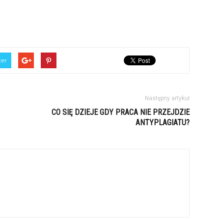
ter
Następny artykuł
CO SIĘ DZIEJE GDY PRACA NIE PRZEJDZIE
ANTYPLAGIATU?