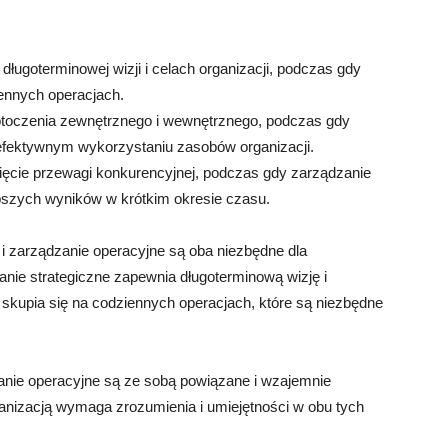
długoterminowej wizji i celach organizacji, podczas gdy
iennych operacjach.
 otoczenia zewnętrznego i wewnętrznego, podczas gdy
 efektywnym wykorzystaniu zasobów organizacji.
ięcie przewagi konkurencyjnej, podczas gdy zarządzanie
epszych wyników w krótkim okresie czasu.
 i zarządzanie operacyjne są oba niezbędne dla
nie strategiczne zapewnia długoterminową wizję i
skupia się na codziennych operacjach, które są niezbędne
zanie operacyjne są ze sobą powiązane i wzajemnie
anizacją wymaga zrozumienia i umiejętności w obu tych