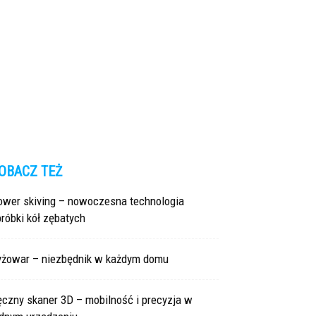
OBACZ TEŻ
ower skiving – nowoczesna technologia
róbki kół zębatych
yżowar – niezbędnik w każdym domu
czny skaner 3D – mobilność i precyzja w