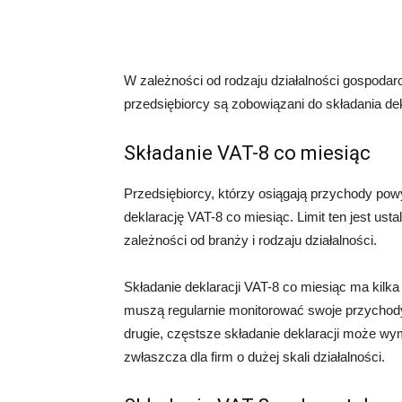
W zależności od rodzaju działalności gospoda
przedsiębiorcy są zobowiązani do składania dek
Składanie VAT-8 co miesiąc
Przedsiębiorcy, którzy osiągają przychody pow
deklarację VAT-8 co miesiąc. Limit ten jest ust
zależności od branży i rodzaju działalności.
Składanie deklaracji VAT-8 co miesiąc ma kilka
muszą regularnie monitorować swoje przychody 
drugie, częstsze składanie deklaracji może 
zwłaszcza dla firm o dużej skali działalności.