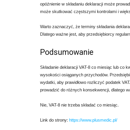
opóźnienie w składaniu deklaracji może prowad
może skutkować częstszymi kontrolami i więks
Warto zaznaczyć, że terminy składania deklarac
Dlatego ważne jest, aby przedsiębiorcy regularn
Podsumowanie
Składanie deklaracji VAT-8 co miesiąc lub co kw
wysokości osiąganych przychodów. Przedsiębio
wydatki, aby prawidłowo rozliczyć podatek VAT
prowadzić do różnych konsekwencji, dlatego w
Nie, VAT-8 nie trzeba składać co miesiąc.
Link do strony:
https://www.plusmedic.pl/