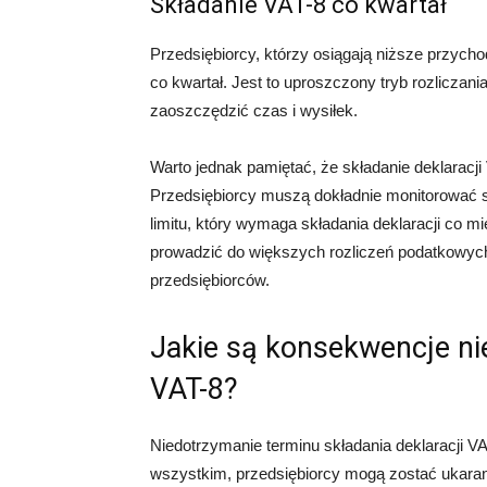
Składanie VAT-8 co kwartał
Przedsiębiorcy, którzy osiągają niższe przych
co kwartał. Jest to uproszczony tryb rozliczan
zaoszczędzić czas i wysiłek.
Warto jednak pamiętać, że składanie deklaracji
Przedsiębiorcy muszą dokładnie monitorować s
limitu, który wymaga składania deklaracji co m
prowadzić do większych rozliczeń podatkowych
przedsiębiorców.
Jakie są konsekwencje ni
VAT-8?
Niedotrzymanie terminu składania deklaracji 
wszystkim, przedsiębiorcy mogą zostać ukaran