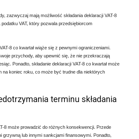
ody, zazwyczaj mają możliwość składania deklaracji VAT-8
ia podatku VAT, który pozwala przedsiębiorcom
 VAT-8 co kwartał wiąże się z pewnymi ograniczeniami.
woje przychody, aby upewnić się, że nie przekraczają
iesiąc. Ponadto, składanie deklaracji VAT-8 co kwartał może
 na koniec roku, co może być trudne dla niektórych
edotrzymania terminu składania
VAT-8 może prowadzić do różnych konsekwencji. Przede
i grzywną lub innymi sankcjami finansowymi. Ponadto,