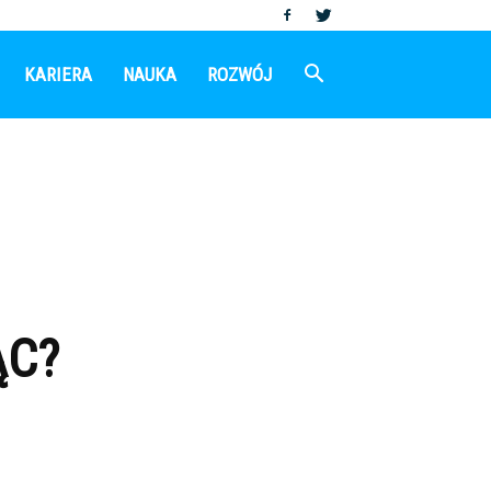
KARIERA
NAUKA
ROZWÓJ
ĄC?