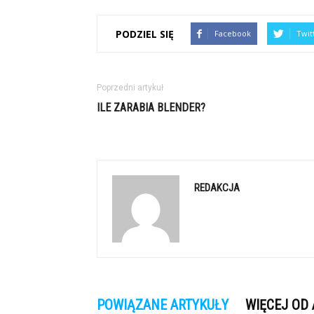
PODZIEL SIĘ
Facebook
Twit
Poprzedni artykuł
ILE ZARABIA BLENDER?
REDAKCJA
POWIĄZANE ARTYKUŁY
WIĘCEJ OD