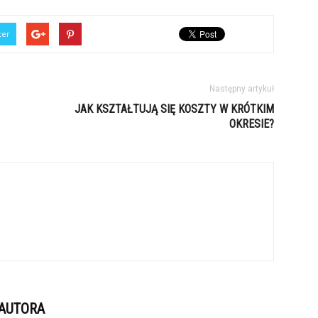
ter
Następny artykuł
JAK KSZTAŁTUJĄ SIĘ KOSZTY W KRÓTKIM
OKRESIE?
 AUTORA