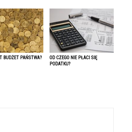
ST BUDŻET PAŃSTWA?
OD CZEGO NIE PŁACI SIĘ
PODATKU?