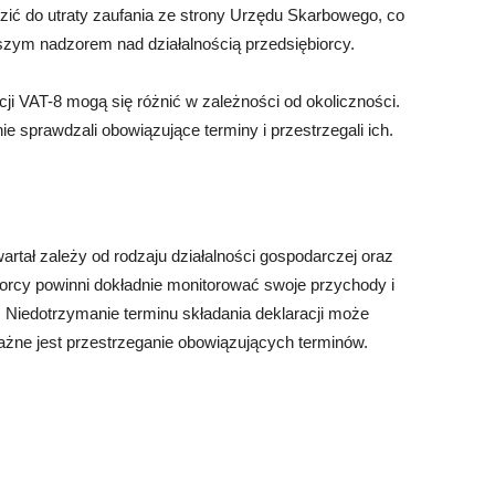
zić do utraty zaufania ze strony Urzędu Skarbowego, co
zym nadzorem nad działalnością przedsiębiorcy.
ji VAT-8 mogą się różnić w zależności od okoliczności.
ie sprawdzali obowiązujące terminy i przestrzegali ich.
artał zależy od rodzaju działalności gospodarczej oraz
rcy powinni dokładnie monitorować swoje przychody i
. Niedotrzymanie terminu składania deklaracji może
ażne jest przestrzeganie obowiązujących terminów.