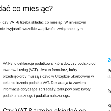
dać co miesiąc?
, czy VAT-8 trzeba składać co miesiąc. W niniejszym
nie i wyjaśnić wszelkie wątpliwości związane z tym
Z
VAT-8 to deklaracja podatkowa, która dotyczy podatku od
towarów i usług (VAT). Jest to formularz, który
P
przedsiębiorcy muszą złożyć w Urzędzie Skarbowym w
ob
celu rozliczenia podatku VAT. Deklaracja ta zawiera
informacje dotyczące sprzedaży, zakupów oraz kwoty
R
podatku należnego i podatku naliczonego.
Rę