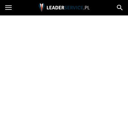
Leaderservice.pl