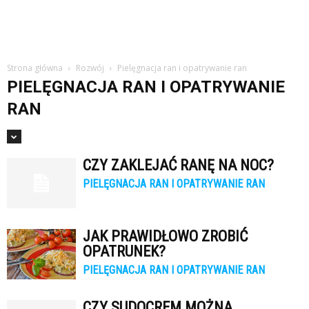
Strona główna
Rozwój
Pielęgnacja ran i opatrywanie ran
PIELĘGNACJA RAN I OPATRYWANIE
RAN
CZY ZAKLEJAĆ RANĘ NA NOC?
PIELĘGNACJA RAN I OPATRYWANIE RAN
JAK PRAWIDŁOWO ZROBIĆ
OPATRUNEK?
PIELĘGNACJA RAN I OPATRYWANIE RAN
CZY SUDOCREM MOŻNA