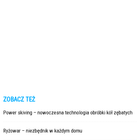
ZOBACZ TEŻ
Power skiving – nowoczesna technologia obróbki kół zębatych
Ryżowar – niezbędnik w każdym domu