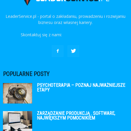
LeaderService.pl - portal o zakładaniu, prowadzeniu i rozwijaniu
biznesu oraz własnej kariery.
Skontaktuj się z nami:
kontakt@leaderservice.pl
POPULARNE POSTY
PSYCHOTERAPIA – POZNAJ NAJWAŻNIEJSZE
ETAPY
ZARZĄDZANIE PRODUKCJĄ . SOFTWARE,
NAJWIĘKSZYM POMOCNIKIEM